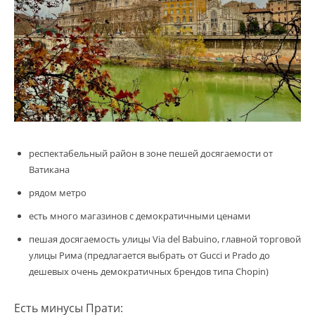
респектабельный район в зоне пешей досягаемости от
Ватикана
рядом метро
есть много магазинов с демократичными ценами
пешая досягаемость улицы Via del Babuino, главной торговой
улицы Рима (предлагается выбрать от Gucci и Prado до
дешевых очень демократичных брендов типа Chopin)
Есть минусы Прати: