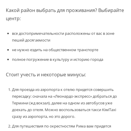
Какой район выбрать для проживания? Выбирайте
центр:
все достопримечательности расположены от вас в зоне
пешей досягаемости
не нужно ездить на общественном транспорте
полное погружение в культуру и историю города
Стоит учесть и некоторые минусы:
Для проезда из аэропорта к отелю придется совершить
пересадку: сначала на «Леонардо-экспресс» добраться до
Термини (жд вокзал), далее на одном из автобусов уже
доехать до отеля. Можно воспользоваться такси KiwiTaxi
сразу из аэропорта, но это дорого.
Для путешествия по окрестностям Рима вам придется