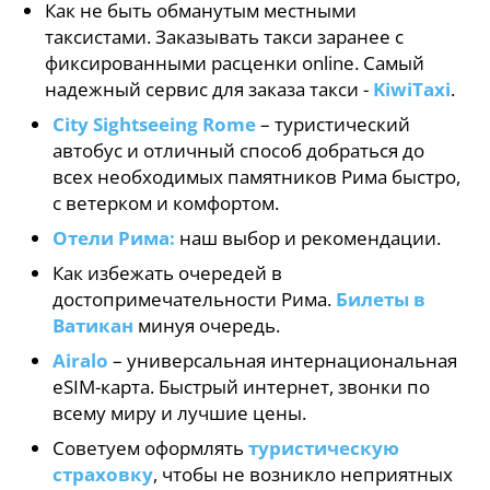
Как не быть обманутым местными
таксистами. Заказывать такси заранее с
фиксированными расценки online. Самый
надежный сервис для заказа такси -
KiwiTaxi
.
City Sightseeing Rome
– туристический
автобус и отличный способ добраться до
всех необходимых памятников Рима быстро,
с ветерком и комфортом.
Отели Рима:
наш выбор и рекомендации.
Как избежать очередей в
достопримечательности Рима.
Билеты в
Ватикан
минуя очередь.
Airalo
– универсальная интернациональная
eSIM-карта. Быстрый интернет, звонки по
всему миру и лучшие цены.
Советуем оформлять
туристическую
страховку
, чтобы не возникло неприятных