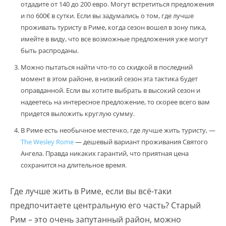
отдадите от 140 до 200 евро. Могут встретиться предложения
и по 600€ в сутки. Если вы задумались о том, где лучше
проживать туристу в Риме, когда сезон вошел в зону пика,
имейте в виду, что все возможные предложения уже могут
быть распроданы.
Можно пытаться найти что-то со скидкой в последний
момент в этом районе, в низкий сезон эта тактика будет
оправданной. Если вы хотите выбрать в высокий сезон и
надеетесь на интересное предложение, то скорее всего вам
придется выложить круглую сумму.
В Риме есть необычное местечко, где лучше жить туристу, —
The Wesley Rome
— дешевый вариант проживания Святого
Ангела. Правда никаких гарантий, что приятная цена
сохранится на длительное время.
Где лучше жить в Риме, если вы всё-таки
предпочитаете центральную его часть? Старый
Рим – это очень запутанный район, можно