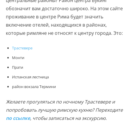
центральные районы? Район центра Букинг
обозначит вам достаточно широко. На этом сайте
проживание в центре Рима будет значить
включение отелей, находящихся в районах,
которые римляне не относят к центру города. Это:
Трастевере
Монти
Прати
Испанская лестница
район вокзала Термини
Желаете прогуляться по ночному Трастевере и
попробовать лучшую римскую кухню? Переходите
по ссылке
, чтобы записаться на экскурсию.