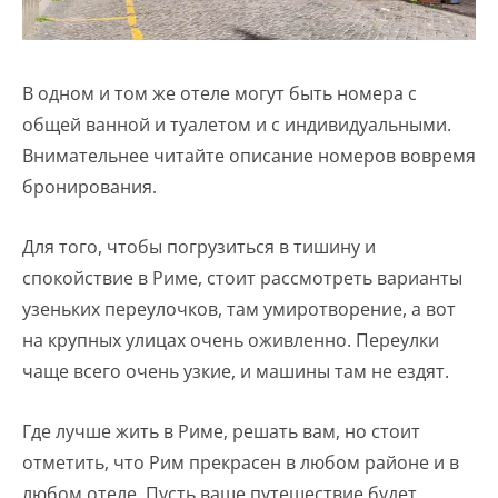
В одном и том же отеле могут быть номера с
общей ванной и туалетом и с индивидуальными.
Внимательнее читайте описание номеров вовремя
бронирования.
Для того, чтобы погрузиться в тишину и
спокойствие в Риме, стоит рассмотреть варианты
узеньких переулочков, там умиротворение, а вот
на крупных улицах очень оживленно. Переулки
чаще всего очень узкие, и машины там не ездят.
Где лучше жить в Риме, решать вам, но стоит
отметить, что Рим прекрасен в любом районе и в
любом отеле. Пусть ваше путешествие будет