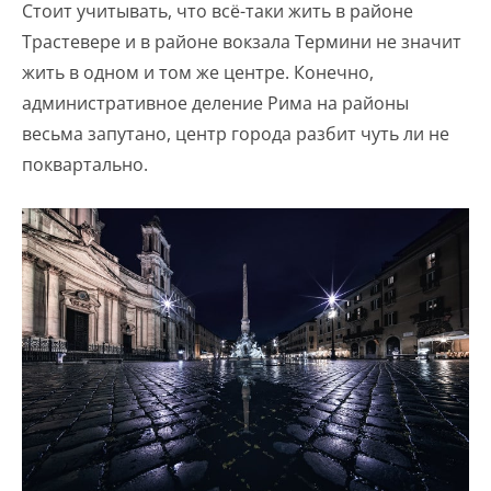
Стоит учитывать, что всё-таки жить в районе
Трастевере и в районе вокзала Термини не значит
жить в одном и том же центре. Конечно,
административное деление Рима на районы
весьма запутано, центр города разбит чуть ли не
поквартально.