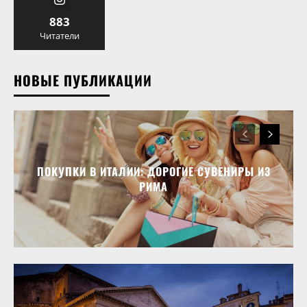
883
Читатели
НОВЫЕ ПУБЛИКАЦИИ
ПОКУПКИ В ИТАЛИИ: ДОРОГИЕ СУВЕНИРЫ ИЗ
РИМА