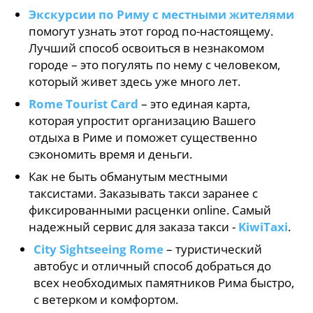
Экскурсии по Риму с местными жителями
помогут узнать этот город по-настоящему.
Лучший способ освоиться в незнакомом
городе – это погулять по нему с человеком,
который живет здесь уже много лет.
Rome Tourist Card
– это единая карта,
которая упростит организацию Вашего
отдыха в Риме и поможет существенно
сэкономить время и деньги.
Как не быть обманутым местными
таксистами. Заказывать такси заранее с
фиксированными расценки online. Самый
надежный сервис для заказа такси -
KiwiTaxi
.
City Sightseeing Rome
– туристический
автобус и отличный способ добраться до
всех необходимых памятников Рима быстро,
с ветерком и комфортом.