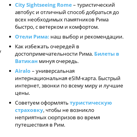
City Sightseeing Rome
– туристический
автобус и отличный способ добраться до
всех необходимых памятников Рима
быстро, с ветерком и комфортом.
Отели Рима:
наш выбор и рекомендации.
Как избежать очередей в
у
достопримечательности Рима.
Билеты в
Ватикан
минуя очередь.
Airalo
– универсальная
интернациональная eSIM-карта. Быстрый
интернет, звонки по всему миру и лучшие
цены.
Советуем оформлять
туристическую
страховку
, чтобы не возникло
неприятных сюрпризов во время
путешествия в Рим.