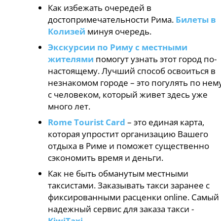
Как избежать очередей в
достопримечательности Рима.
Билеты в
Колизей
минуя очередь.
Экскурсии по Риму с местными
жителями
помогут узнать этот город по-
настоящему. Лучший способ освоиться в
незнакомом городе – это погулять по нем
с человеком, который живет здесь уже
много лет.
Rome Tourist Card
– это единая карта,
которая упростит организацию Вашего
отдыха в Риме и поможет существенно
сэкономить время и деньги.
Как не быть обманутым местными
таксистами. Заказывать такси заранее с
фиксированными расценки online. Самый
надежный сервис для заказа такси -
KiwiTaxi
.