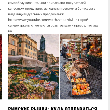
самообслуживания. Они привлекают покупателей
с
качеством продукции, выгодными ценами и бонусами в
виде индивидуальных предложений.
https://www.youtube.com/watch?v=-1a7IfKfT-8 Порой
супермаркеты отмечаются розыгрышами призов, что идет
на...
РИМСКИЕ РЫНКИ: КУДА ОТПРАВИТЬСЯ