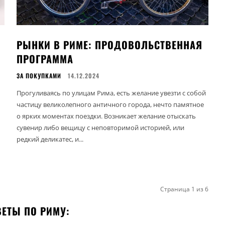
РЫНКИ В РИМЕ: ПРОДОВОЛЬСТВЕННАЯ
ПРОГРАММА
ЗА ПОКУПКАМИ
14.12.2024
Прогуливаясь по улицам Рима, есть желание увезти с собой
частицу великолепного античного города, нечто памятное
о ярких моментах поездки. Возникает желание отыскать
сувенир либо вещицу с неповторимой историей, или
редкий деликатес, и...
Страница 1 из 6
ЕТЫ ПО РИМУ: