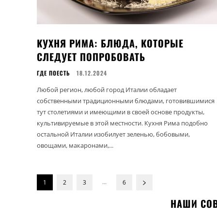
КУХНЯ РИМА: БЛЮДА, КОТОРЫЕ
СЛЕДУЕТ ПОПРОБОВАТЬ
ГДЕ ПОЕСТЬ
18.12.2024
Любой регион, любой город Италии обладает
собственными традиционными блюдами, готовившимися
тут столетиями и имеющими в своей основе продукты,
культивируемые в этой местности. Кухня Рима подобно
остальной Италии изобилует зеленью, бобовыми,
овощами, макаронами,...
...
1
2
3
6
НАШИ СОВ