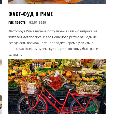
ФАСТ-ФУД В РИМЕ
ГДЕ ПОЕСТЬ
02.01.2025
Фаст-фуд в Риме весьма популярен в связи с запросами
жителей мегаполиса. Из-за бешеного ритма отнюдь не
всегда есть возможность проводить время у плиты в
попытках создать чудеса кулинарии, поэтому быстрая и
сытная...