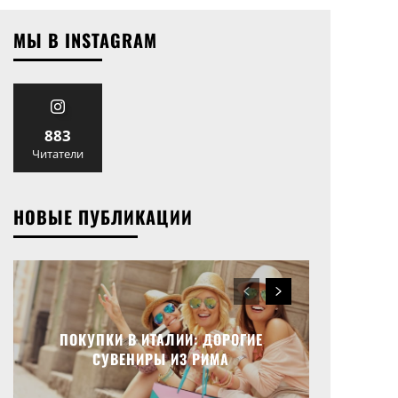
МЫ В INSTAGRAM
883
Читатели
НОВЫЕ ПУБЛИКАЦИИ
ПОКУПКИ В ИТАЛИИ: ДОРОГИЕ
СУВЕНИРЫ ИЗ РИМА