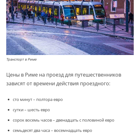
Транспорт в Риме
Цены в Риме на проезд для путешественников
зависят от времени действия проездного:
сто минут – полтора евро
сутки – шесть евро
сорок восемь часов – двенадцать с половиной евро
семьдесят два часа – восемнадцать евро