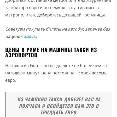
добраться к остановке метрополитена Лаурентина
за полтора евро и по нему же, спустившись в
метрополитен, доберетесь до вашей гостиницы.
Советуем покупать билеты на автобус заранее без
наценок
здесь
.
ЦЕНЫ В РИМЕ НА МАШИНЫ ТАКСИ ИЗ
АЭРОПОРТОВ
На такси из Fiumicino вы доедете не более чем за
пятьдесят минут, цена постоянна – сорок восемь
евро.
ИЗ ЧАМПИНО ТАКСИ ДОВЕЗЕТ ВАС ЗА
ПОЛЧАСА И ОБОЙДЕТСЯ ВАМ ЭТО В
ТРИДЦАТЬ ЕВРО.