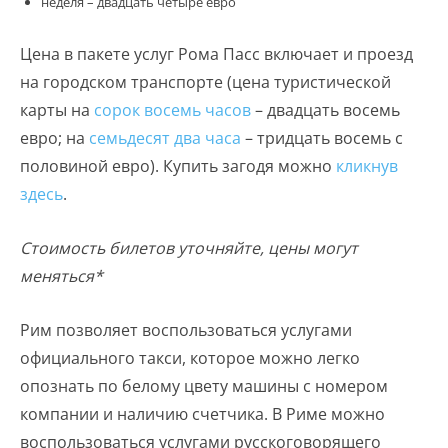
неделя – двадцать четыре евро
Цена в пакете услуг Рома Пасс включает и проезд
на городском транспорте (цена туристической
карты на
сорок восемь часов
– двадцать восемь
евро; на
семьдесят два часа
– тридцать восемь с
половиной евро). Купить загодя можно
кликнув
здесь
.
Стоимость билетов уточняйте, цены могут
меняться*
Рим позволяет воспользоваться услугами
официального такси, которое можно легко
опознать по белому цвету машины с номером
компании и наличию счетчика. В Риме можно
воспользоваться услугами русскоговорящего