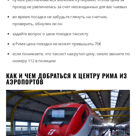
проезд не увеличилась за счет неожиданных для вас чаевых
во время посадки не забудьте глянуть на счетчик,
проверить, обнулен ли он
задайте вопрос о цене поездки таксисту
в Риме цена поездки не может превышать 70€
если понимаете, что таксист накрутил цену, смело звоните по
номеру 112 в полицию
КАК И ЧЕМ ДОБРАТЬСЯ К ЦЕНТРУ РИМА ИЗ
АЭРОПОРТОВ