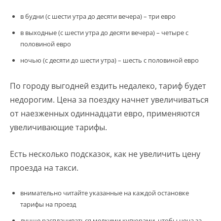
в будни (с шести утра до десяти вечера) – три евро
в выходные (с шести утра до десяти вечера) – четыре с
половиной евро
ночью (с десяти до шести утра) – шесть с половиной евро
По городу выгодней ездить недалеко, тариф будет
недорогим. Цена за поездку начнет увеличиваться
от наезженных одиннадцати евро, применяются
увеличивающие тарифы.
Есть несколько подсказок, как не увеличить цену
проезда на такси.
внимательно читайте указанные на каждой остановке
тарифы на проезд
лучше расплачиваться мелкими купюрами, чтобы цена за