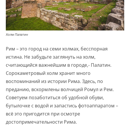
Холм Палатин
Рим – это город на семи холмах, бесспорная
истина. Не забудьте заглянуть на холм,
считающийся важнейшим в городе,- Палатин.
Сорокаметровый холм хранит много
воспоминаний из истории Рима. Здесь, по
преданию, вскормлены волчицей Ромул и Рем.
Советуем позаботиться об удобной обуви,
бутылочке с водой и запастись фотоаппаратом –
всё это пригодится при осмотре
достопримечательности Рима.