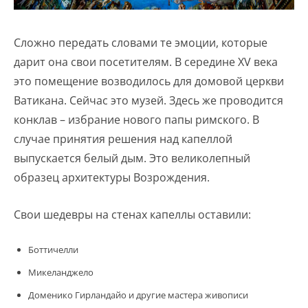
Сложно передать словами те эмоции, которые
дарит она свои посетителям. В середине XV века
это помещение возводилось для домовой церкви
Ватикана. Сейчас это музей. Здесь же проводится
конклав – избрание нового папы римского. В
случае принятия решения над капеллой
выпускается белый дым. Это великолепный
образец архитектуры Возрождения.
Свои шедевры на стенах капеллы оставили:
Боттичелли
Микеланджело
Доменико Гирландайо и другие мастера живописи