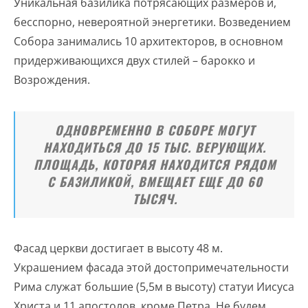
Уникальная базилика потрясающих размеров и,
бесспорно, невероятной энергетики. Возведением
Собора занимались 10 архитекторов, в основном
придерживающихся двух стилей – барокко и
Возрождения.
ОДНОВРЕМЕННО В СОБОРЕ МОГУТ
НАХОДИТЬСЯ ДО 15 ТЫС. ВЕРУЮЩИХ.
ПЛОЩАДЬ, КОТОРАЯ НАХОДИТСЯ РЯДОМ
С БАЗИЛИКОЙ, ВМЕЩАЕТ ЕЩЕ ДО 60
ТЫСЯЧ.
Фасад церкви достигает в высоту 48 м.
Украшением фасада этой достопримечательности
Рима служат большие (5,5м в высоту) статуи Иисуса
Христа и 11 апостолов, кроме Петра. Не будем