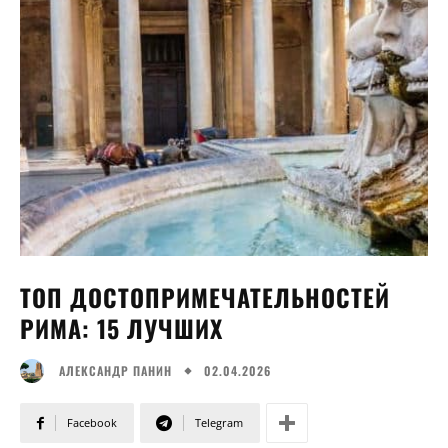
ТОП ДОСТОПРИМЕЧАТЕЛЬНОСТЕЙ
РИМА: 15 ЛУЧШИХ
02.04.2026
АЛЕКСАНДР ПАНИН
Facebook
Telegram