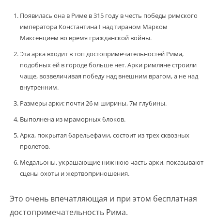
Появилась она в Риме в 315 году в честь победы римского
императора Константина I над тираном Марком
Максенцием во время гражданской войны.
Эта арка входит в топ достопримечательностей Рима,
подобных ей в городе больше нет. Арки римляне строили
чаще, возвеличивая победу над внешним врагом, а не над
внутренним.
Размеры арки: почти 26 м ширины, 7м глубины.
Выполнена из мраморных блоков.
Арка, покрытая барельефами, состоит из трех сквозных
пролетов.
Медальоны, украшающие нижнюю часть арки, показывают
сцены охоты и жертвоприношения.
Это очень впечатляющая и при этом бесплатная
достопримечательность Рима.