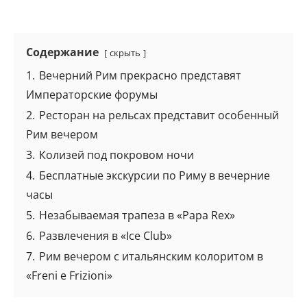
Содержание
скрыть
1.
Вечерний Рим прекрасно представят
Императорские форумы
2.
Ресторан на рельсах представит особенный
Рим вечером
3.
Колизей под покровом ночи
4.
Бесплатные экскурсии по Риму в вечерние
часы
5.
Незабываемая трапеза в «Papa Rex»
6.
Развлечения в «Ice Club»
7.
Рим вечером с итальянским колоритом в
«Freni e Frizioni»