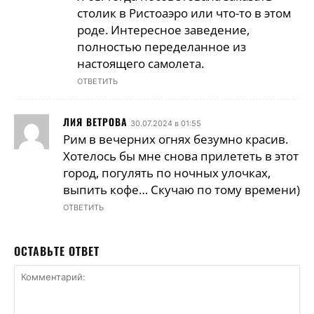
столик в Ристоаэро или что-то в этом
роде. Интересное заведение,
полностью переделанное из
настоящего самолета.
ОТВЕТИТЬ
ЛИЯ ВЕТРОВА
30.07.2024 в 01:55
Рим в вечерних огнях безумно красив.
Хотелось бы мне снова прилететь в этот
город, погулять по ночных улочках,
выпить кофе… Скучаю по тому времени)
ОТВЕТИТЬ
ОСТАВЬТЕ ОТВЕТ