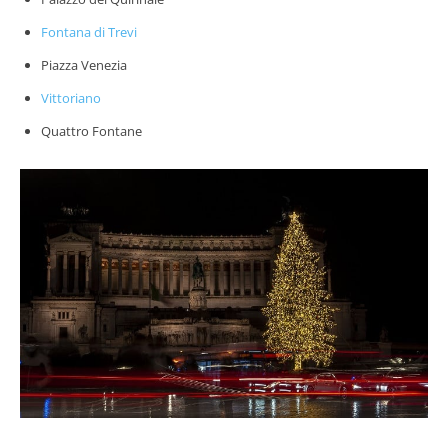
Fontana di Trevi
Piazza Venezia
Vittoriano
Quattro Fontane