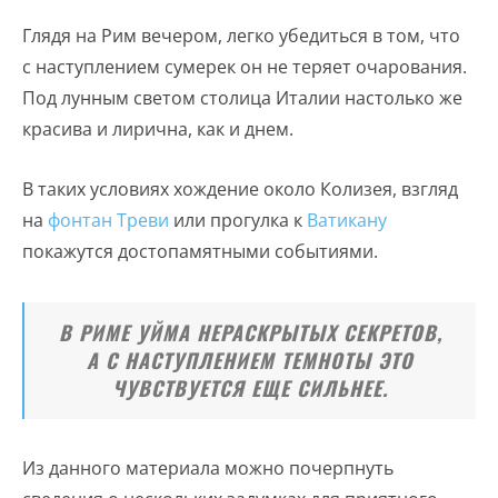
Глядя на Рим вечером, легко убедиться в том, что
с наступлением сумерек он не теряет очарования.
Под лунным светом столица Италии настолько же
красива и лирична, как и днем.
В таких условиях хождение около Колизея, взгляд
на
фонтан Треви
или прогулка к
Ватикану
покажутся достопамятными событиями.
В РИМЕ УЙМА НЕРАСКРЫТЫХ СЕКРЕТОВ,
А С НАСТУПЛЕНИЕМ ТЕМНОТЫ ЭТО
ЧУВСТВУЕТСЯ ЕЩЕ СИЛЬНЕЕ.
Из данного материала можно почерпнуть