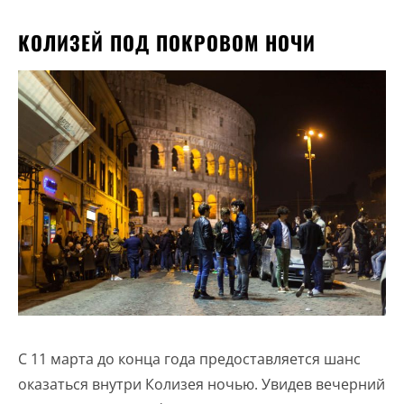
КОЛИЗЕЙ ПОД ПОКРОВОМ НОЧИ
С 11 марта до конца года предоставляется шанс
оказаться внутри Колизея ночью. Увидев вечерний