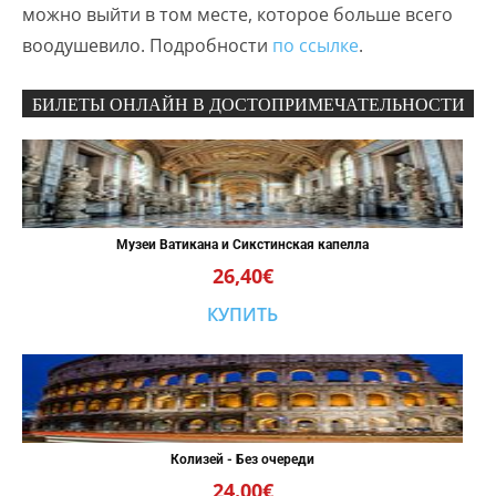
можно выйти в том месте, которое больше всего
воодушевило. Подробности
по ссылке
.
БИЛЕТЫ ОНЛАЙН В ДОСТОПРИМЕЧАТЕЛЬНОСТИ
Музеи Ватикана и Сикстинская капелла
26,40€
КУПИТЬ
Колизей - Без очереди
24.00€