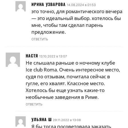
ИРИНА УЗВАРОВА
14.08.2024 в 01:53
это точно, для романтического вечера
— это идеальный выбор. хотелось бы
мне, чтобы там сделал парень
предложение.
ОТВЕТИТЬ
НАСТЯ
13.10.2022 в 13:07
Не слышала раньше о ночному клубе
Ice club Roma. Очень интересное место,
судя по отзывам, почитала сейчас в
гугле, его хвалят. Классное место.
Хотелось бы еще узнать какие-то
необычные заведения в Риме.
ОТВЕТИТЬ
УЛЬЯНА Ш
29.11.2022 в 13:08
Я бы тогда посоветовала заказать