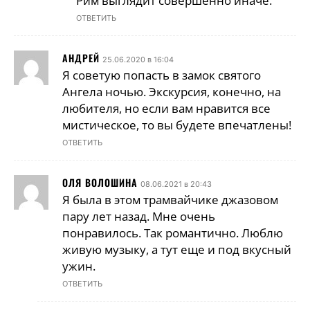
Рим выглядит совершенно иначе.
ОТВЕТИТЬ
АНДРЕЙ
25.06.2020 в 16:04
Я советую попасть в замок святого
Ангела ночью. Экскурсия, конечно, на
любителя, но если вам нравится все
мистическое, то вы будете впечатлены!
ОТВЕТИТЬ
ОЛЯ ВОЛОШИНА
08.06.2021 в 20:43
Я была в этом трамвайчике джазовом
пару лет назад. Мне очень
понравилось. Так романтично. Люблю
живую музыку, а тут еще и под вкусный
ужин.
ОТВЕТИТЬ