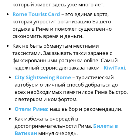
который живет здесь уже много лет.
Rome Tourist Card
– это единая карта,
которая упростит организацию Вашего
отдыха в Риме и поможет существенно
сэкономить время и деньги.
Как не быть обманутым местными
таксистами. Заказывать такси заранее с
фиксированными расценки online. Самый
надежный сервис для заказа такси -
KiwiTaxi
.
City Sightseeing Rome
– туристический
автобус и отличный способ добраться до
всех необходимых памятников Рима быстро,
с ветерком и комфортом.
Отели Рима:
наш выбор и рекомендации.
Как избежать очередей в
достопримечательности Рима.
Билеты в
Ватикан
минуя очередь.