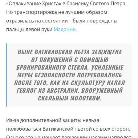
«Оплакивание Христа» в базилику Святого Петра.
Но транспортировка не лучшим образом
отразилась на состоянии – были повреждены
пальцы левой руки
Мадонны
.
НЫНЕ ВАТИКАНСКАЯ ПЬЕТА ЗАЩИЩЕНА
ОТ ПОКУШЕНИЙ С ПОМОЩЬЮ
БРОНИРОВАННОГО СТЕКЛА. УСИЛЕННЫЕ
МЕРЫ БЕЗОПАСНОСТИ ПОТРЕБОВАЛИСЬ
ПОСЛЕ ТОГО, КАК НА СКУЛЬПТУРУ НАПАЛ
ГЕОЛОГ ИЗ АВСТРАЛИИ, ВООРУЖЕННЫЙ
СКАЛЬНЫМ МОЛОТКОМ.
Из-за дополнительной защиты нельзя
полюбоваться Ватиканской пьетой со всех сторон.
Однако это не мешает верующим часами напролет