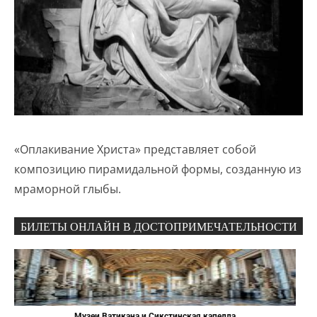
«Оплакивание Христа» представляет собой
композицию пирамидальной формы, созданную из
мраморной глыбы.
БИЛЕТЫ ОНЛАЙН В ДОСТОПРИМЕЧАТЕЛЬНОСТИ
Музеи Ватикана и Сикстинская капелла