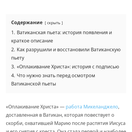
Содержание
скрыть
1.
Ватиканская пьета: история появления и
краткое описание
2.
Как разрушили и восстановили Ватиканскую
пьету
3.
«Оплакивание Христа»: история с подписью
4.
Что нужно знать перед осмотром
Ватиканской пьеты
«Оплакивание Христа» —
работа Микеланджело
,
доставленная в Ватикан, которая повествует о
скорби, охватившей Марию после распятия Иисуса
и его снятия с креста. Она стала первой и наиболее