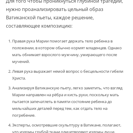
Для того чтобы проникнуться глубиной трагедии,
нужно проанализировать цельный образ
Ватиканской пьеты, каждое решение,
составляющее композицию:
Правая рука Марии помогает держать тело ребенка в
положении, в котором обычно кормят младенцев. Однако
мать обнимает взрослого мужчину, умирающего после
мучений.
Левая рука выражает немой вопрос о бесцельности гибели
Христа.
Анализируя Ватиканскую пьету, легко заметить, что взгляд
Марии направлен на рёбра и кисть руки, поскольку мать
пытается запечатлеть в памяти состояние ребенка до
мельчайших деталей перед тем, как отдать тело на
погребение.
Эксперты, осмотревшие скульптуру в Ватикане, полагают,
что изломы грубой ткани олицетворяют изломы души,