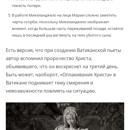
тяжесть потери.
В работе Микеланджело на лице Марии сложно заметить
черты скорби, поскольку Микеланджело изображает
момент, когда большая часть переживаний позади, остается
лишь в последний раз взглянуть на тело убитого сына.
Есть версия, что при создании Ватиканской пьеты
автор вспомнил пророчество Христа,
объявившего, что он воскреснет на третий день.
Быть может, наоборот, «Оплакивание Христа» в
Ватикане поднимает тему смирения и
невозможности повлиять на ситуацию.