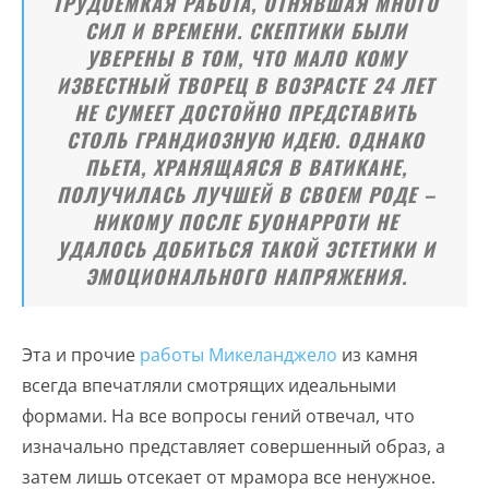
ТРУДОЕМКАЯ РАБОТА, ОТНЯВШАЯ МНОГО
СИЛ И ВРЕМЕНИ. СКЕПТИКИ БЫЛИ
УВЕРЕНЫ В ТОМ, ЧТО МАЛО КОМУ
ИЗВЕСТНЫЙ ТВОРЕЦ В ВОЗРАСТЕ 24 ЛЕТ
НЕ СУМЕЕТ ДОСТОЙНО ПРЕДСТАВИТЬ
СТОЛЬ ГРАНДИОЗНУЮ ИДЕЮ. ОДНАКО
ПЬЕТА, ХРАНЯЩАЯСЯ В ВАТИКАНЕ,
ПОЛУЧИЛАСЬ ЛУЧШЕЙ В СВОЕМ РОДЕ –
НИКОМУ ПОСЛЕ БУОНАРРОТИ НЕ
УДАЛОСЬ ДОБИТЬСЯ ТАКОЙ ЭСТЕТИКИ И
ЭМОЦИОНАЛЬНОГО НАПРЯЖЕНИЯ.
Эта и прочие
работы Микеланджело
из камня
всегда впечатляли смотрящих идеальными
формами. На все вопросы гений отвечал, что
изначально представляет совершенный образ, а
затем лишь отсекает от мрамора все ненужное.