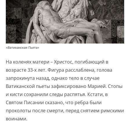
«Ватиканская Пьета»
На коленях матери – Христос, погибающий в
возрасте 33-х лет. Фигура расслаблена, голова
запрокинута назад, однако тело в случае
Ватиканской пьеты зафиксировано Марией. Стопы
и кисти сохранили следы распятья. Кстати, в
Святом Писании сказано, что ребра были
проколоты после смерти, перед снятием римскими
воинами.