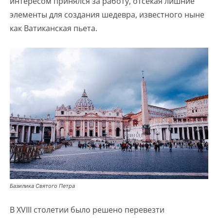
интересом принялся за работу, отсекая лишние
элементы для создания шедевра, известного ныне
как Ватиканская пьета.
Базилика Святого Петра
В XVIII столетии было решено перевезти