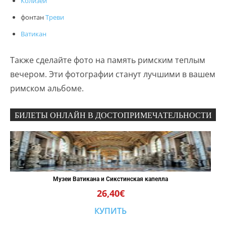
Колизей
фонтан
Треви
Ватикан
Также сделайте фото на память римским теплым
вечером. Эти фотографии станут лучшими в вашем
римском альбоме.
БИЛЕТЫ ОНЛАЙН В ДОСТОПРИМЕЧАТЕЛЬНОСТИ
Музеи Ватикана и Сикстинская капелла
26,40€
КУПИТЬ