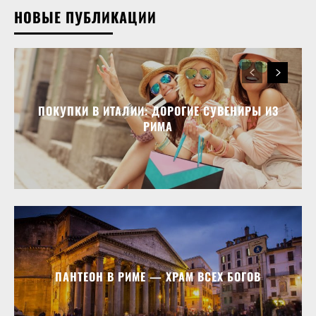
НОВЫЕ ПУБЛИКАЦИИ
ПОКУПКИ В ИТАЛИИ: ДОРОГИЕ СУВЕНИРЫ ИЗ
РИМА
ПАНТЕОН В РИМЕ — ХРАМ ВСЕХ БОГОВ