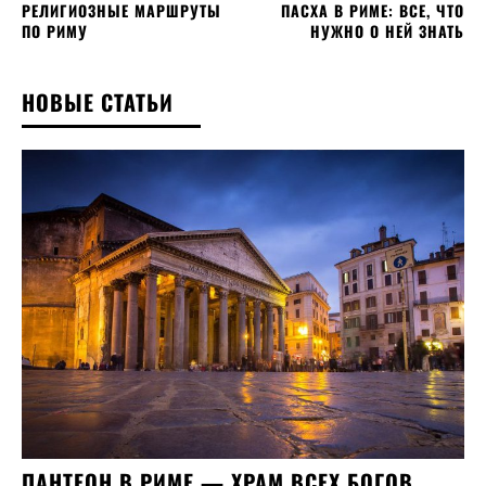
РЕЛИГИОЗНЫЕ МАРШРУТЫ
ПАСХА В РИМЕ: ВСЕ, ЧТО
ПО РИМУ
НУЖНО О НЕЙ ЗНАТЬ
НОВЫЕ СТАТЬИ
ПАНТЕОН В РИМЕ — ХРАМ ВСЕХ БОГОВ