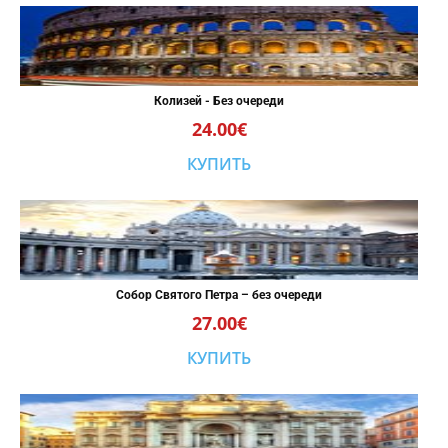
Колизей - Без очереди
24.00€
КУПИТЬ
Собор Святого Петра – без очереди
27.00€
КУПИТЬ