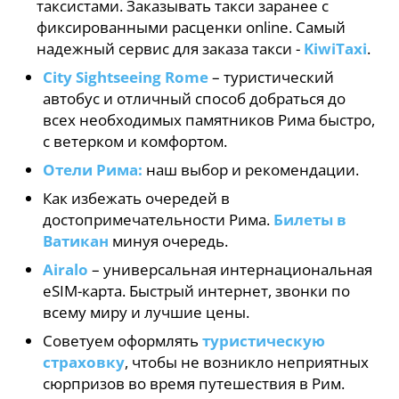
таксистами. Заказывать такси заранее с
фиксированными расценки online. Самый
надежный сервис для заказа такси -
KiwiTaxi
.
City Sightseeing Rome
– туристический
автобус и отличный способ добраться до
всех необходимых памятников Рима быстро,
с ветерком и комфортом.
Отели Рима:
наш выбор и рекомендации.
Как избежать очередей в
достопримечательности Рима.
Билеты в
Ватикан
минуя очередь.
Airalo
– универсальная интернациональная
eSIM-карта. Быстрый интернет, звонки по
всему миру и лучшие цены.
Советуем оформлять
туристическую
страховку
, чтобы не возникло неприятных
сюрпризов во время путешествия в Рим.