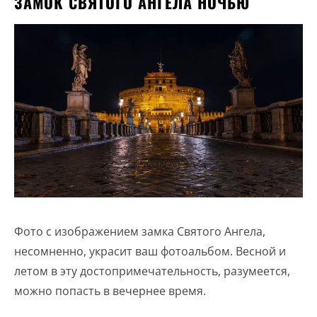
ЗАМОК СВЯТОГО АНГЕЛА НОЧЬЮ
Фото с изображением замка Святого Ангела,
несомненно, украсит ваш фотоальбом. Весной и
летом в эту достопримечательность, разумеется,
можно попасть в вечернее время.