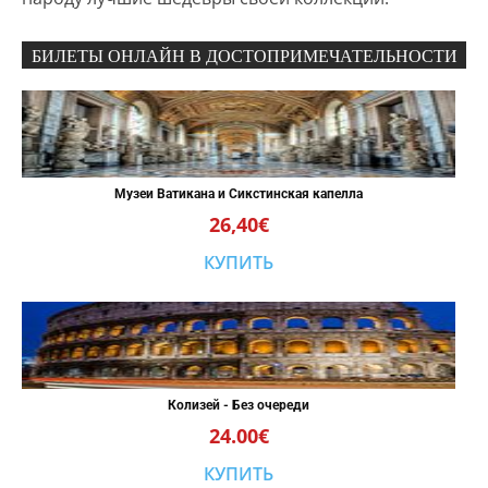
БИЛЕТЫ ОНЛАЙН В ДОСТОПРИМЕЧАТЕЛЬНОСТИ
Музеи Ватикана и Сикстинская капелла
26,40€
КУПИТЬ
Колизей - Без очереди
24.00€
КУПИТЬ