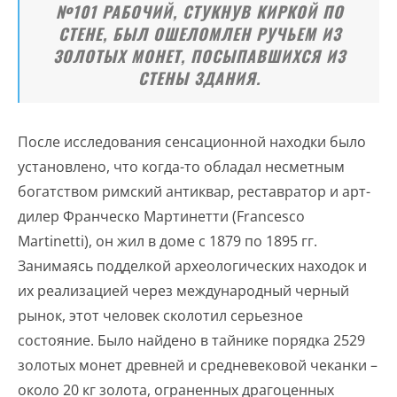
№101 РАБОЧИЙ, СТУКНУВ КИРКОЙ ПО
СТЕНЕ, БЫЛ ОШЕЛОМЛЕН РУЧЬЕМ ИЗ
ЗОЛОТЫХ МОНЕТ, ПОСЫПАВШИХСЯ ИЗ
СТЕНЫ ЗДАНИЯ.
После исследования сенсационной находки было
установлено, что когда-то обладал несметным
богатством римский антиквар, реставратор и арт-
дилер Франческо Мартинетти (Francesco
Martinetti), он жил в доме с 1879 по 1895 гг.
Занимаясь подделкой археологических находок и
их реализацией через международный черный
рынок, этот человек сколотил серьезное
состояние. Было найдено в тайнике порядка 2529
золотых монет древней и средневековой чеканки –
около 20 кг золота, ограненных драгоценных