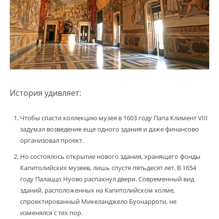
История удивляет:
Чтобы спасти коллекцию музея в 1603 году Папа Климент VIII
задумал возведение еще одного здания и даже финансово
организовал проект.
Но состоялось открытие нового здания, хранящего фонды
Капитолийских музеев, лишь спустя пятьдесят лет. В 1654
году Палаццо Нуово распахнул двери. Современный вид
зданий, расположенных на Капитолийском холме,
спроектированный Микеланджело Буонарроти, не
изменялся с тех пор.