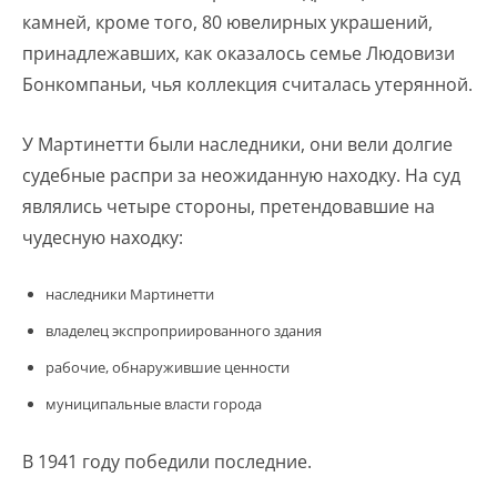
камней, кроме того, 80 ювелирных украшений,
принадлежавших, как оказалось семье Людовизи
Бонкомпаньи, чья коллекция считалась утерянной.
У Мартинетти были наследники, они вели долгие
судебные распри за неожиданную находку. На суд
являлись четыре стороны, претендовавшие на
чудесную находку:
наследники Мартинетти
владелец экспроприированного здания
рабочие, обнаружившие ценности
муниципальные власти города
В 1941 году победили последние.