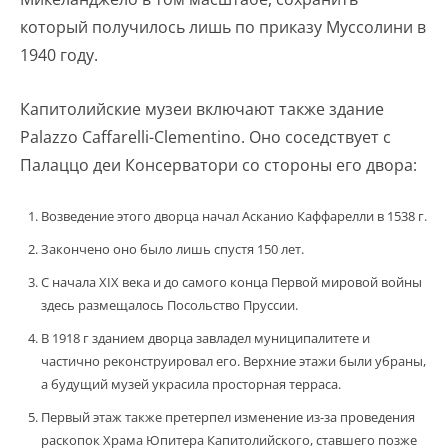
который получилось лишь по приказу Муссолини в
1940 году.
Капитолийские музеи включают также здание
Palazzo Caffarelli-Clementino. Оно соседствует с
Палаццо деи Консерватори со стороны его двора:
Возведение этого дворца начал Асканио Каффарелли в 1538 г.
Закончено оно было лишь спустя 150 лет.
С начала XIX века и до самого конца Первой мировой войны
здесь размещалось Посольство Пруссии.
В 1918 г зданием дворца завладел муниципалитете и
частично реконструировал его. Верхние этажи были убраны,
а будущий музей украсила просторная терраса.
Первый этаж также претерпел изменение из-за проведения
раскопок Храма Юпитера Капитолийского, ставшего позже