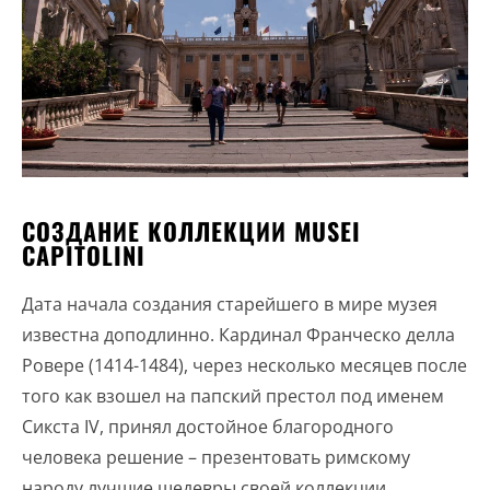
СОЗДАНИЕ КОЛЛЕКЦИИ MUSEI
CAPITOLINI
Дата начала создания старейшего в мире музея
известна доподлинно. Кардинал Франческо делла
Ровере (1414-1484), через несколько месяцев после
того как взошел на папский престол под именем
Сикста IV, принял достойное благородного
человека решение – презентовать римскому
народу лучшие шедевры своей коллекции.