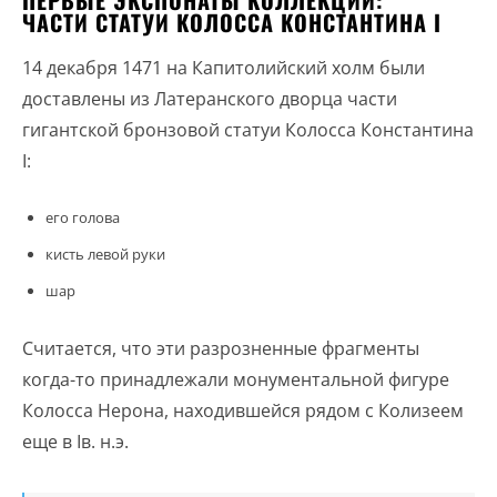
ПЕРВЫЕ ЭКСПОНАТЫ КОЛЛЕКЦИИ:
ЧАСТИ СТАТУИ КОЛОССА КОНСТАНТИНА I
14 декабря 1471 на Капитолийский холм были
доставлены из Латеранского дворца части
гигантской бронзовой статуи Колосса Константина
I:
его голова
кисть левой руки
шар
Считается, что эти разрозненные фрагменты
когда-то принадлежали монументальной фигуре
Колосса Нерона, находившейся рядом с Колизеем
еще в Iв. н.э.