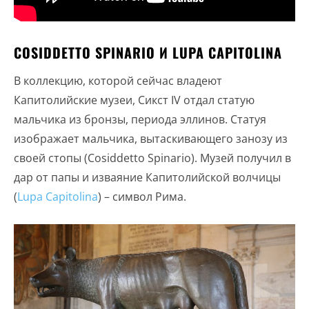
COSIDDETTO SPINARIO И LUPA CAPITOLINA
В коллекцию, которой сейчас владеют
Капитолийские музеи, Сикст IV отдал статую
мальчика из бронзы, периода эллинов. Статуя
изображает мальчика, вытаскивающего занозу из
своей стопы (Cosiddetto Spinario). Музей получил в
дар от папы и изваяние Капитолийской волчицы
(
Lupa Capitolina
) – символ Рима.