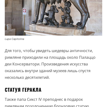
Lupa Capitolina
Для того, чтобы увидеть шедевры античности,
римляне приходили на площадь около Палаццо
деи Консерватори. Произведения искусства
оказались внутри зданий музеев лишь спустя
несколько десятилетий.
СТАТУЯ ГЕРАКЛА
Также папа Сикст IV преподнес в подарок
римлянам позолоченную бронзовую статую