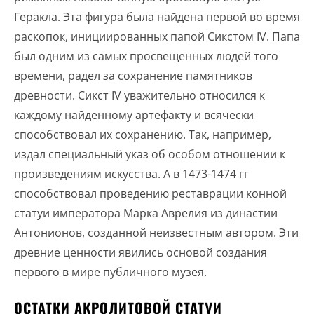
Геракла. Эта фигура была найдена первой во время
раскопок, инициированных папой Сикстом IV. Папа
был одним из самых просвещенных людей того
времени, радел за сохранение памятников
древности. Сикст IV уважительно относился к
каждому найденному артефакту и всячески
способствовал их сохранению. Так, например,
издал специальный указ об особом отношении к
произведениям искусства. А в 1473-1474 гг
способствовал проведению реставрации конной
статуи императора Марка Аврелия из династии
Антонионов, созданной неизвестным автором. Эти
древние ценности явились основой создания
первого в мире публичного музея.
ОСТАТКИ АКРОЛИТОВОЙ СТАТУИ