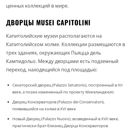
ценных коллекций в мире.
ДВОРЦЫ MUSEI CAPITOLINI
Капитолийские музеи располагаются на
Капитолийском холме. Коллекции размещаются в
трех зданиях, окружающих Пьяцца дель
Кампидольо. Между дворцами есть подземный
переход, находящийся под площадью:
Сенаторский дворец (Palazzo Senatorio), построенный в XII
веке, а позже измененный по проекту Микеланджело
Дворец Консерваторов (Palazzo dei Conservatori),
появившийся на холме в XVI веке
Новый Дворец (Palazzo Nuovo), возведенный в XVII веке,
практически брат-близнец Дворца Консерваторов