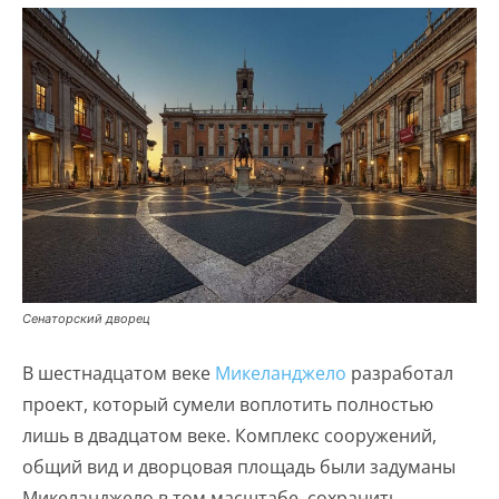
Сенаторский дворец
В шестнадцатом веке
Микеланджело
разработал
проект, который сумели воплотить полностью
лишь в двадцатом веке. Комплекс сооружений,
общий вид и дворцовая площадь были задуманы
Микеланджело в том масштабе, сохранить