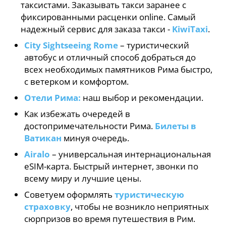
таксистами. Заказывать такси заранее с
фиксированными расценки online. Самый
надежный сервис для заказа такси -
KiwiTaxi
.
City Sightseeing Rome
– туристический
автобус и отличный способ добраться до
всех необходимых памятников Рима быстро,
с ветерком и комфортом.
Отели Рима:
наш выбор и рекомендации.
Как избежать очередей в
достопримечательности Рима.
Билеты в
Ватикан
минуя очередь.
Airalo
– универсальная интернациональная
eSIM-карта. Быстрый интернет, звонки по
всему миру и лучшие цены.
Советуем оформлять
туристическую
страховку
, чтобы не возникло неприятных
сюрпризов во время путешествия в Рим.