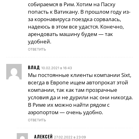
собираемся в Рим. Хотим на Пасху
попасть к Ватикану. В прошлом году из-
за коронавируса поездка сорвалась,
надеюсь в этом все удастся. Конечно,
арендовать машину будем — так
удобней.
ОТВЕТИТЬ
ВЛАД
10.02.2021 в 16:43
Мы постоянные клиенты компании Sixt,
всегда в Европе ищем автопрокат этой
компании, так как там прозрачные
условия да и не дурили нас они никогда.
В Риме их можно найти рядом с
аэропортом — очень удобно.
ОТВЕТИТЬ
АЛЕКСЕЙ
27.02.2022 в 23:09