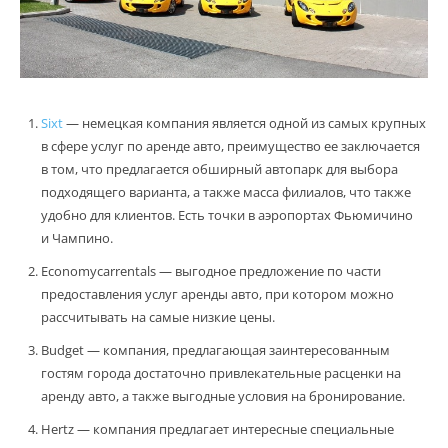
Sixt
— немецкая компания является одной из самых крупных
в сфере услуг по аренде авто, преимущество ее заключается
в том, что предлагается обширный автопарк для выбора
подходящего варианта, а также масса филиалов, что также
удобно для клиентов. Есть точки в аэропортах Фьюмичино
и Чампино.
Economycarrentals — выгодное предложение по части
предоставления услуг аренды авто, при котором можно
рассчитывать на самые низкие цены.
Budget — компания, предлагающая заинтересованным
гостям города достаточно привлекательные расценки на
аренду авто, а также выгодные условия на бронирование.
Hertz — компания предлагает интересные специальные