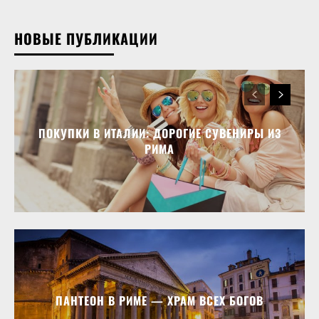
НОВЫЕ ПУБЛИКАЦИИ
ПОКУПКИ В ИТАЛИИ: ДОРОГИЕ СУВЕНИРЫ ИЗ
РИМА
ПАНТЕОН В РИМЕ — ХРАМ ВСЕХ БОГОВ