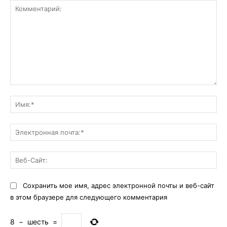
Комментарий:
Им
Эл
поч
Ве
Са
Сохранить мое имя, адрес электронной почты и веб-сайт
в этом браузере для следующего комментария
8
−
шесть
=