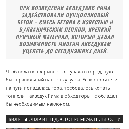
ПРИ ВОЗВЕДЕНИИ АКВЕДУКОВ РИМА
ЗАДЕЙСТВОВАЛИ ПУЦЦОЛАНОВЫЙ
БЕТОН – СМЕСЬ БЕТОНА С ИЗВЕСТЬЮ И
ВУЛКАНИЧЕСКИМ ПЕПЛОМ, КРЕПКИЙ
ПРОЧНЫЙ МАТЕРИАЛ, КОТОРЫЙ ДАВАЛ
ВОЗМОЖНОСТЬ МНОГИМ АКВЕДУКАМ
УЦЕЛЕТЬ ДО СЕГОДНЯШНИХ ДНЕЙ.
Чтоб вода непрерывно поступала в город, нужен
был правильный наклон кулуара. Если строители
на пути попадалась гора, требовалось копать
тоннели – акведук Рима в обход горы не обладал
бы необходимым наклоном.
БИЛЕТЫ ОНЛАЙН В ДОСТОПРИМЕЧАТЕЛЬНОСТИ