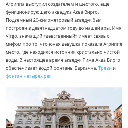
Агриппа выступил создателем и шестого, еще
функционирующего акведука Аква Вирго.
Подземный 20-километровый акведук был
построен в девятнадцатом году до нашей эры. Имя
Virgo, значащий «девственный» имеет связь с
мифом про то, что юная девушка показала Агриппе
место, где находился источник кристально чистой
воды. В настоящее время акведук Рима Аква Вирго
обеспечивает водой фонтаны Баркачча,
Треви
и
фонтан Четырех рек
.