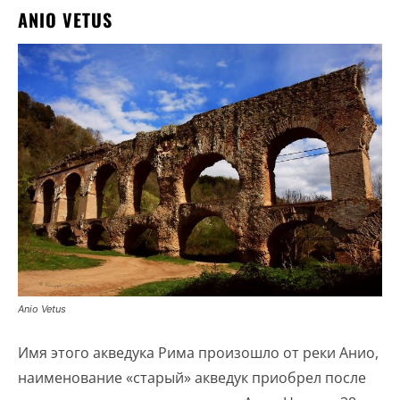
ANIO VETUS
Anio Vetus
Имя этого акведука Рима произошло от реки Анио,
наименование «старый» акведук приобрел после