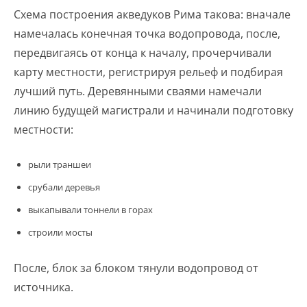
Схема построения акведуков Рима такова: вначале
намечалась конечная точка водопровода, после,
передвигаясь от конца к началу, прочерчивали
карту местности, регистрируя рельеф и подбирая
лучший путь. Деревянными сваями намечали
линию будущей магистрали и начинали подготовку
местности:
рыли траншеи
срубали деревья
выкапывали тоннели в горах
строили мосты
После, блок за блоком тянули водопровод от
источника.