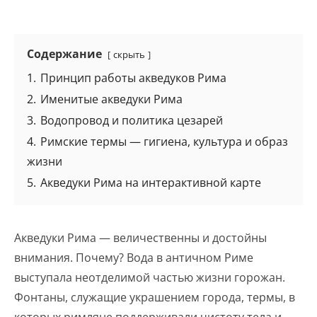
Содержание
скрыть
1.
Принцип работы акведуков Рима
2.
Именитые акведуки Рима
3.
Водопровод и политика цезарей
4.
Римские термы — гигиена, культура и образ
жизни
5.
Акведуки Рима на интерактивной карте
Акведуки Рима — величественны и достойны
внимания. Почему? Вода в античном Риме
выступала неотделимой частью жизни горожан.
Фонтаны, служащие украшением города, термы, в