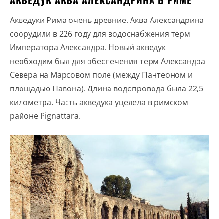
АКВЕДУК АКВА АЛЕКСАНДРИНА В РИМЕ
Акведуки Рима очень древние. Аква Александрина
соорудили в 226 году для водоснабжения терм
Императора Александра. Новый акведук
необходим был для обеспечения терм Александра
Севера на Марсовом поле (между Пантеоном и
площадью Навона). Длина водопровода была 22,5
километра. Часть акведука уцелела в римском
районе Pignattara.