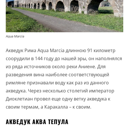
Aqua Marcia
Акведук Рима Aqua Marcia длинною 91 километр
соорудили в 144 году до нашей эры, он наполнялся
из ряда источников около реки Аниене. Для
разведения вина наиболее соответствующей
римляне признавали воду как раз из данного
акведука. Через несколько столетий император
Диоклетиан провел еще одну ветку акведука к
своим термам, а Каракалла – к своим.
АКВЕДУК АКВА ТЕПУЛА