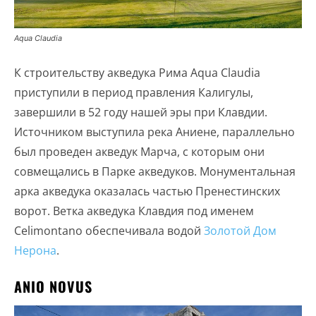
Aqua Claudia
К строительству акведука Рима Aqua Claudia
приступили в период правления Калигулы,
завершили в 52 году нашей эры при Клавдии.
Источником выступила река Аниене, параллельно
был проведен акведук Марча, с которым они
совмещались в Парке акведуков. Монументальная
арка акведука оказалась частью Пренестинских
ворот. Ветка акведука Клавдия под именем
Celimontano обеспечивала водой
Золотой Дом
Нерона
.
ANIO NOVUS