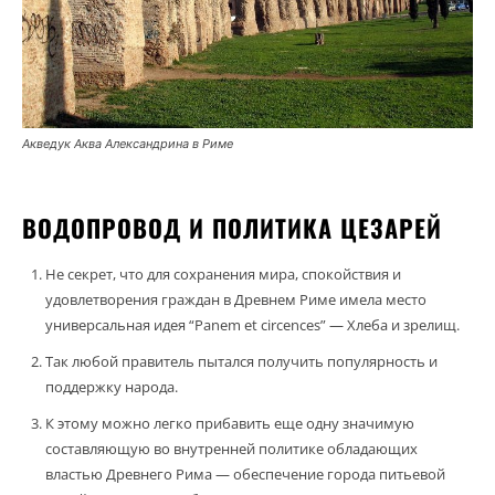
Акведук Аква Александрина в Риме
ВОДОПРОВОД И ПОЛИТИКА ЦЕЗАРЕЙ
Не секрет, что для сохранения мира, спокойствия и
удовлетворения граждан в Древнем Риме имела место
универсальная идея “Panem et circences” — Хлеба и зрелищ.
Так любой правитель пытался получить популярность и
поддержку народа.
К этому можно легко прибавить еще одну значимую
составляющую во внутренней политике обладающих
властью Древнего Рима — обеспечение города питьевой