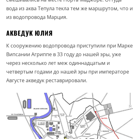
вода из аква Тепула текла тем же маршрутом, что и
из водопровода Марция.
АКВЕДУК ЮЛИЯ
К сооружению водопровода приступили при Марке
Випсании Агриппе в 33 году до нашей эры, уже
через несколько лет меж одиннадцатым и
четвертым годами до нашей эры при императоре
Августе акведук реставрировали.