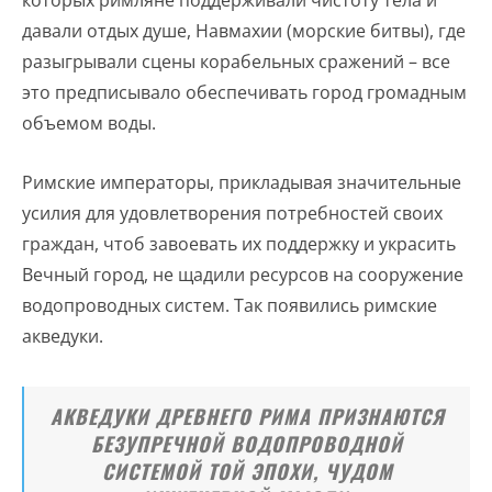
которых римляне поддерживали чистоту тела и
давали отдых душе, Навмахии (морские битвы), где
разыгрывали сцены корабельных сражений – все
это предписывало обеспечивать город громадным
объемом воды.
Римские императоры, прикладывая значительные
усилия для удовлетворения потребностей своих
граждан, чтоб завоевать их поддержку и украсить
Вечный город, не щадили ресурсов на сооружение
водопроводных систем. Так появились римские
акведуки.
АКВЕДУКИ ДРЕВНЕГО РИМА ПРИЗНАЮТСЯ
БЕЗУПРЕЧНОЙ ВОДОПРОВОДНОЙ
СИСТЕМОЙ ТОЙ ЭПОХИ, ЧУДОМ