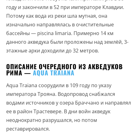
году и закончили в 52 при императоре Клавдии.
Потому как вода из реки шла мутная, она
изначально направлялась в очистительные
бассейны — piscina limaria. Примерно 14 км
данного акведука были проложены над землёй, 3-
этажные арки доходили до 32 метров.
ОПИСАНИЕ ОЧЕРЕДНОГО ИЗ АКВЕДУКОВ
РИМА —
AQUA TRAIANA
Aqua Traiana соорудили в 109 году по указу
императора Трояна. Водопровод снабжался
водами источников у озера Браччано и направлял
ее в район Трастевере. В дни войн акведук
неоднократно разрушался, но потом
реставрировался.