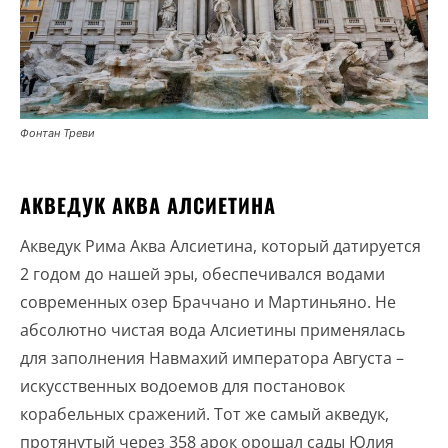
Фонтан Треви
АКВЕДУК АКВА АЛСИЕТИНА
Акведук Рима Аква Алсиетина, который датируется
2 годом до нашей эры, обеспечивался водами
современных озер Браччано и Мартиньяно. Не
абсолютно чистая вода Алсиетины применялась
для заполнения Навмахий императора Августа –
искусственных водоемов для постановок
корабельных сражений. Тот же самый акведук,
протянутый через 358 арок орошал сады Юлия