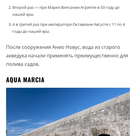
Второй раз — при Марке Випсании Агриппе в 33 году до
нашей эры.
А в третий раз при императоре Октавиане Августе с 11 по 4
годы до нашей эры.
После сооружения Анио Новус, вода из старого
акведука начали применять преимущественно для
полива садов.
AQUA MARCIA