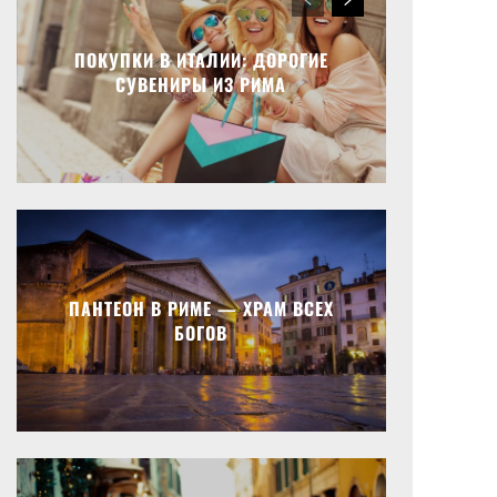
ПОКУПКИ В ИТАЛИИ: ДОРОГИЕ
СУВЕНИРЫ ИЗ РИМА
ПАНТЕОН В РИМЕ — ХРАМ ВСЕХ
БОГОВ