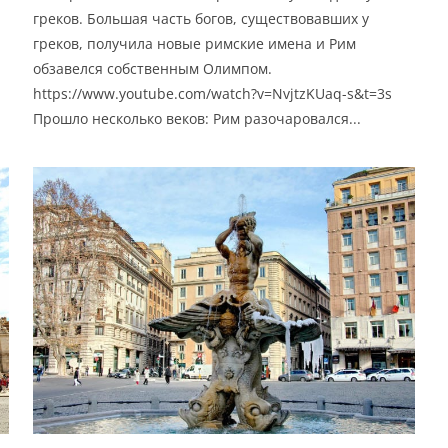
греков. Большая часть богов, существовавших у
греков, получила новые римские имена и Рим
обзавелся собственным Олимпом.
https://www.youtube.com/watch?v=NvjtzKUaq-s&t=3s
Прошло несколько веков: Рим разочаровался...