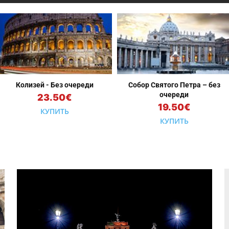
Колизей - Без очереди
Собор Святого Петра – без
очереди
23.50€
19.50€
КУПИТЬ
КУПИТЬ