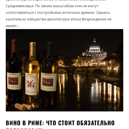
Средневековья. По своим масштабам они не могут
сопоставляться с постройками античных времен. Однако,
касательно изящества архитектура эпохи Возрождения не
имеет...
ВИНО В РИМЕ: ЧТО СТОИТ ОБЯЗАТЕЛЬНО